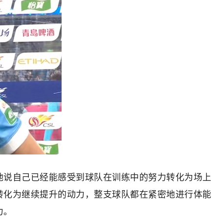
他说自己已经能感受到球队在训练中的努力转化为场上
转化为继续提升的动力，整支球队都在紧密地进行体能
力。