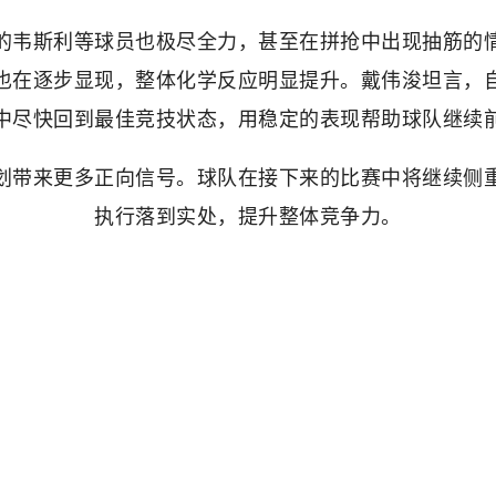
的韦斯利等球员也极尽全力，甚至在拼抢中出现抽筋的
也在逐步显现，整体化学反应明显提升。戴伟浚坦言，
中尽快回到最佳竞技状态，用稳定的表现帮助球队继续
划带来更多正向信号。球队在接下来的比赛中将继续侧
执行落到实处，提升整体竞争力。