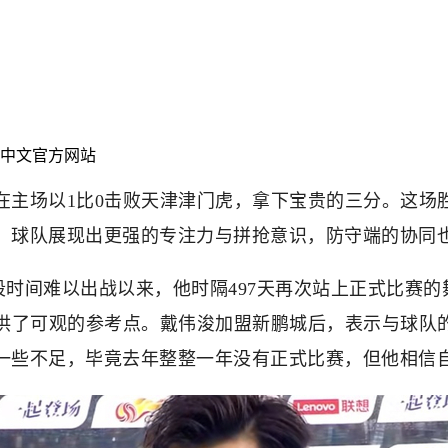
兰中文官方网站
在主场以1比0击败天津津门虎，拿下宝贵的三分。这场
，球队展现出更强的专注力与拼抢意识，防守端的协同
时间难以出战以来，他时隔497天再次站上正式比赛
提供了可观的参考点。戴伟浚加盟新鹏城后，表示与球队
一些不足，毕竟去年整整一年没有正式比赛，但他相信