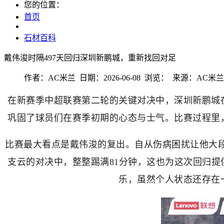
您的位置：
首页
石材百科
戴伟浚时隔497天回归深圳新鹏城，重新找回对足
作者：AC米兰 日期：2026-06-08 浏览：
来源：AC米
在新赛季中超联赛第二轮的关键对决中，深圳新鹏城
巩固了球员们在赛季初期的心态与士气。比赛过程里
比赛最大看点是戴伟浚的复出。自从伤病困扰让他大段
支云的对决中，整整踢满81分钟，这也为这次回归
乐，虽然个人状态还存在