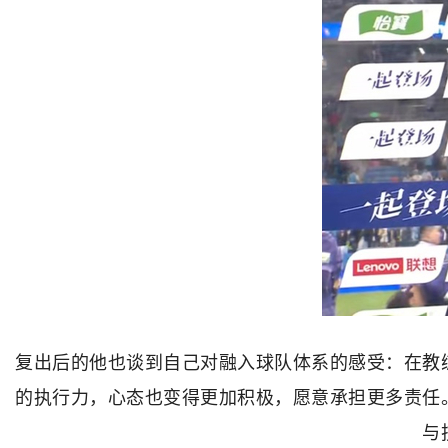
复出后的他也谈到自己对融入球队体系的感受：在教
的执行力，心态也变得更加积极，愿意承担更多责任
与